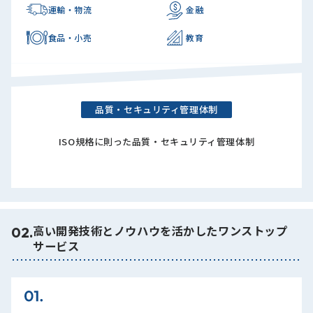
運輸・物流
金融
食品・小売
教育
品質・セキュリティ管理体制
ISO規格に則った品質・セキュリティ管理体制
高い開発技術とノウハウを活かしたワンストップ
02.
サービス