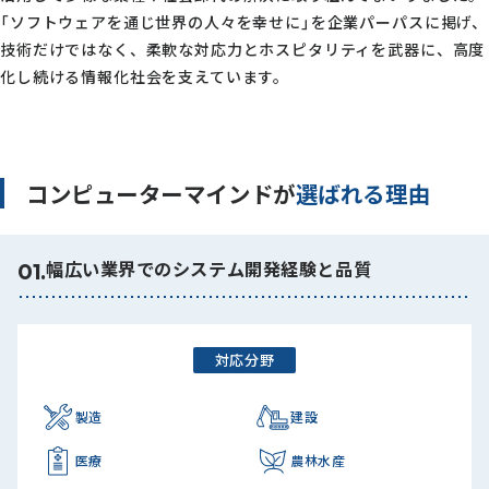
「ソフトウェアを通じ世界の人々を幸せに」を企業パーパスに掲げ、
技術だけではなく、柔軟な対応力とホスピタリティを武器に、高度
化し続ける情報化社会を支えています。
コンピューターマインドが
選ばれる理由
幅広い業界でのシステム開発経験と品質
01.
対応分野
製造
建設
医療
農林水産