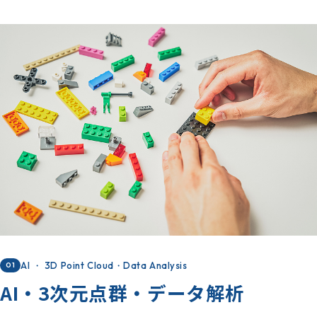
AI ・ 3D Point Cloud・Data Analysis
01
AI・3次元点群・データ解析