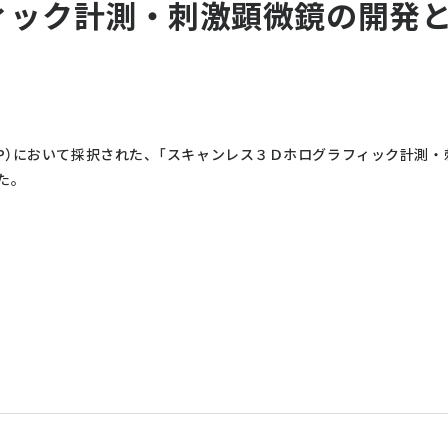
ィック計測・刺激顕微鏡の開発と
TEP）において採択された、「スキャンレス３Ｄホログラフィック計測
た。