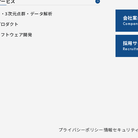
サービス
AI・3次元点群・データ解析
会社案
プロダクト
Company
ソフトウェア開発
採用サ
Recruit
プライバシーポリシー
情報セキュリテ