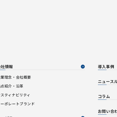
会社情報
導入事例
企業理念・会社概要
ニュース
拠点紹介・沿革
サスティナビリティ
コラム
コーポレートブランド
お問い合