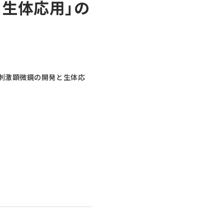
生体応用」の
・刺激顕微鏡の開発と生体応