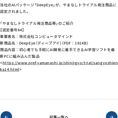
当社のAIパッケージ「DeepEye」が、やまなしトライアル発注商品に
認定されました。
「やまなしトライアル発注商品等」のご紹介
【認定番号64】
事業者名：株式会社コンピュータマインド
新商品名：DeepEye（ディープアイ）（PDF：191KB）
商品内容：初心者でも手軽にAI開発に着手できるAI学習ソフトを最
新PCに組み込んだ製品
<
https://www.pref.yamanashi.jp/shinjigyo/trial/sangyoshien
ka14.html
>
記事一覧へ