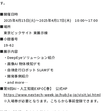
す。
■開催日時
2025年4月15日(火)～2025年4月17日(木) 10:00～17:00
■場所
東京ビックサイト 東展示棟
■小間番号
19-62
■展示内容
・DeepEyeソリューション紹介
・画像AI 物体検知デモ
・自律走行ロボット SLAMデモ
・開発事例紹介
・and more…
■第9回AI・人工知能EXPO【春】 公式HP
https://www.nextech-week.jp/hub/ja-jp/visit/ai.html
※入場券が必要となります。こちらから事前登録できます。