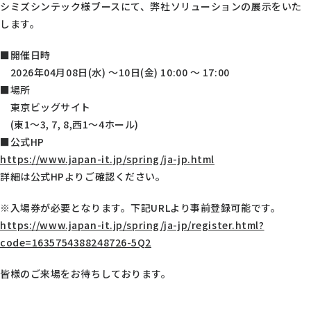
シミズシンテック様ブースにて、弊社ソリューションの展示をいた
します。
■開催日時
2026年04月08日(水) ～10日(金) 10:00 ～ 17:00
■場所
東京ビッグサイト
(東1～3, 7, 8,西1～4ホール)
■公式HP
https://www.japan-it.jp/spring/ja-jp.html
詳細は公式HPよりご確認ください。
※入場券が必要となります。下記URLより事前登録可能です。
https://www.japan-it.jp/spring/ja-jp/register.html?
code=1635754388248726-5Q2
皆様のご来場をお待ちしております。