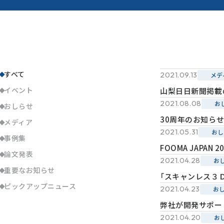
すべて
2021.09.13
メデ
イベント
山梨日日新聞掲載
2021.08.08
お
おしらせ
30周年のお知ら
メディア
2021.05.31
おし
事例集
FOOMA JAPAN
論文発表
2021.04.28
お
重要なお知らせ
「スキャンレス３
ピックアップニュース
2021.04.23
お
弊社が開発サポート
2021.04.20
お