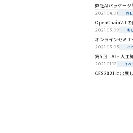
弊社AIパッケージ｢
2021.04.01
おし
OpenChain2
2021.03.09
お
オンラインセミナ
2021.03.05
イ
第5回 AI・人工
2021.01.12
イベ
CES2021に出展