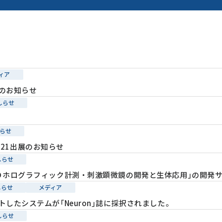
ィア
のお知らせ
しらせ
せ
らせ
 2021出展のお知らせ
しらせ
Ｄホログラフィック計測・刺激顕微鏡の開発と生体応用」の開発
しらせ
メディア
したシステムが「Neuron」誌に採択されました。
しらせ